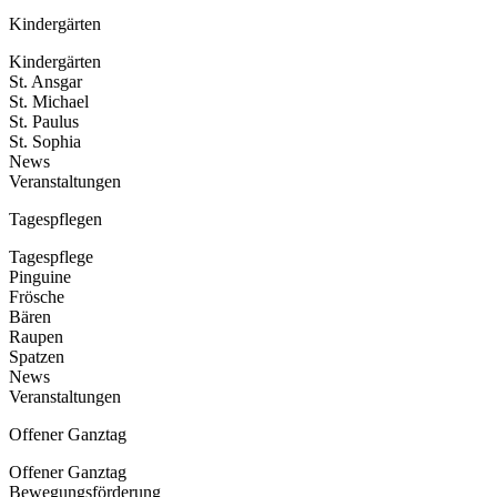
Kindergärten
Kindergärten
St. Ansgar
St. Michael
St. Paulus
St. Sophia
News
Veranstaltungen
Tagespflegen
Tagespflege
Pinguine
Frösche
Bären
Raupen
Spatzen
News
Veranstaltungen
Offener Ganztag
Offener Ganztag
Bewegungsförderung