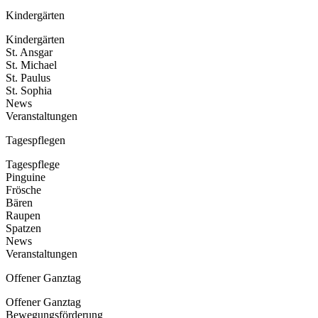
Kindergärten
Kindergärten
St. Ansgar
St. Michael
St. Paulus
St. Sophia
News
Veranstaltungen
Tagespflegen
Tagespflege
Pinguine
Frösche
Bären
Raupen
Spatzen
News
Veranstaltungen
Offener Ganztag
Offener Ganztag
Bewegungsförderung