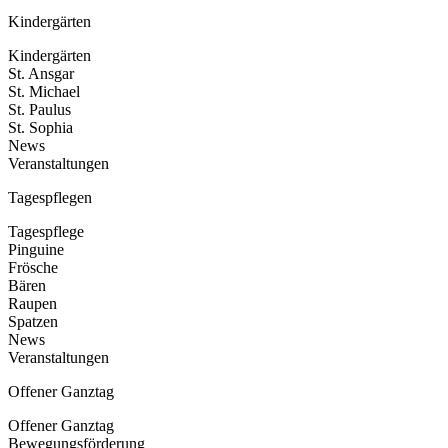
Kindergärten
Kindergärten
St. Ansgar
St. Michael
St. Paulus
St. Sophia
News
Veranstaltungen
Tagespflegen
Tagespflege
Pinguine
Frösche
Bären
Raupen
Spatzen
News
Veranstaltungen
Offener Ganztag
Offener Ganztag
Bewegungsförderung