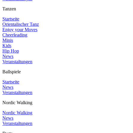
Tanzen
Startseite
Orientalischer Tanz
Enjoy your Moves
Cheerleading
Minis
Kids
Hip Hop
News
Veranstaltungen
Ballspiele
Startseite
News
Veranstaltungen
Nordic Walking
Nordic Walking
News
Veranstaltungen