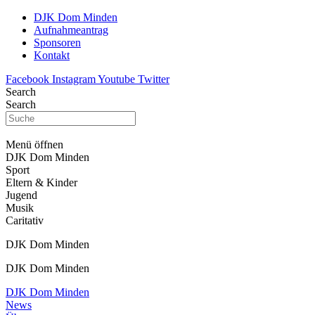
DJK Dom Minden
Aufnahmeantrag
Sponsoren
Kontakt
Facebook
Instagram
Youtube
Twitter
Search
Search
Menü öffnen
DJK Dom Minden
Sport
Eltern & Kinder
Jugend
Musik
Caritativ
DJK Dom Minden
DJK Dom Minden
DJK Dom Minden
News