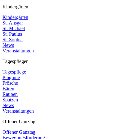
Kindergärten
Kindergärten
St. Ansgar
St. Michael
St. Paulus
St. Sophia
News
Veranstaltungen
Tagespflegen
Tagespflege
Pinguine
Frösche
Bären
Raupen
Spatzen
News
Veranstaltungen
Offener Ganztag
Offener Ganztag
Bewegungsförderung