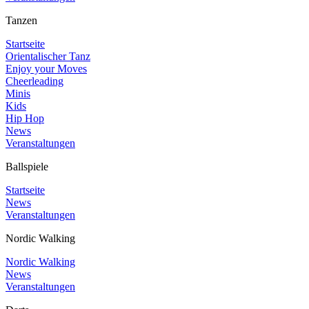
Tanzen
Startseite
Orientalischer Tanz
Enjoy your Moves
Cheerleading
Minis
Kids
Hip Hop
News
Veranstaltungen
Ballspiele
Startseite
News
Veranstaltungen
Nordic Walking
Nordic Walking
News
Veranstaltungen