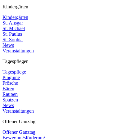
Kindergärten
Kindergärten
St. Ansgar
St. Michael
St. Paulus
St. Sophia
News
Veranstaltungen
Tagespflegen
Tagespflege
Pinguine
Frösche
Bären
Raupen
Spatzen
News
Veranstaltungen
Offener Ganztag
Offener Ganztag
Bewegungsförderung