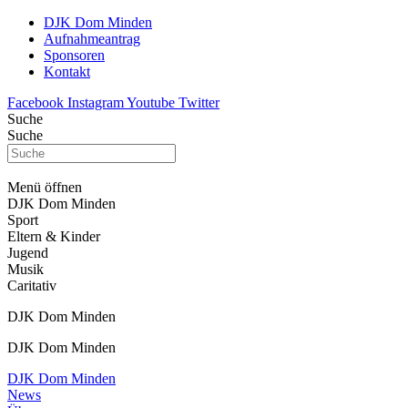
DJK Dom Minden
Aufnahmeantrag
Sponsoren
Kontakt
Facebook
Instagram
Youtube
Twitter
Suche
Suche
Menü öffnen
DJK Dom Minden
Sport
Eltern & Kinder
Jugend
Musik
Caritativ
DJK Dom Minden
DJK Dom Minden
DJK Dom Minden
News