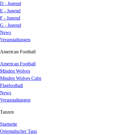
D - Jugend
E - Jugend
F - Jugend
G - Jugend
News
Veranstaltungen
American Football
American Football
Minden Wolves
Minden Wolves Cubs
Flagfootball
News
Veranstaltungen
Tanzen
Startseite
Orientalischer Tanz