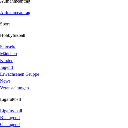
Aufnahmeantrag
Aufnahmeantrag
Sport
Hobbyfußball
Startseite
Mädchen
Kinder
Jugend
Erwachsenen Gruppe
News
Veranstaltungen
Ligafußball
Ligafussball
B - Jugend
C - Jugend