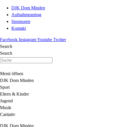
DJK Dom Minden
Aufnahmeantrag
Sponsoren
Kontakt
Facebook
Instagram
Youtube
Twitter
Search
Search
Menü öffnen
DJK Dom Minden
Sport
Eltern & Kinder
Jugend
Musik
Caritativ
DJK Dom Minden