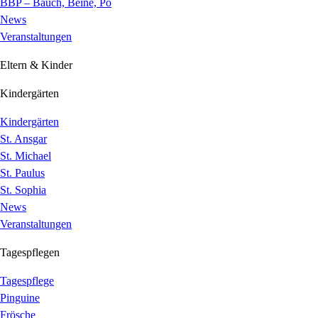
BBP – Bauch, Beine, Po
News
Veranstaltungen
Eltern & Kinder
Kindergärten
Kindergärten
St. Ansgar
St. Michael
St. Paulus
St. Sophia
News
Veranstaltungen
Tagespflegen
Tagespflege
Pinguine
Frösche