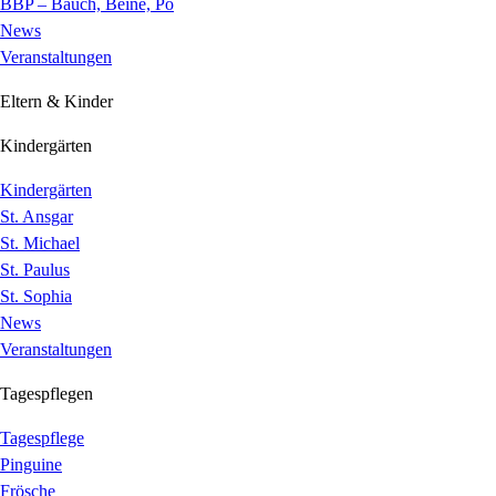
BBP – Bauch, Beine, Po
News
Veranstaltungen
Eltern & Kinder
Kindergärten
Kindergärten
St. Ansgar
St. Michael
St. Paulus
St. Sophia
News
Veranstaltungen
Tagespflegen
Tagespflege
Pinguine
Frösche