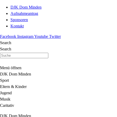
DJK Dom Minden
Aufnahmeantrag
Sponsoren
Kontakt
Facebook
Instagram
Youtube
Twitter
Search
Search
Menü öffnen
DJK Dom Minden
Sport
Eltern & Kinder
Jugend
Musik
Caritativ
DJK Dom Minden