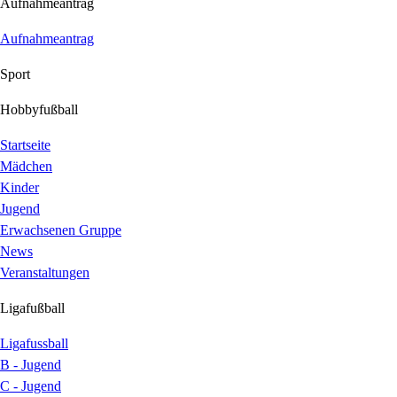
Aufnahmeantrag
Aufnahmeantrag
Sport
Hobbyfußball
Startseite
Mädchen
Kinder
Jugend
Erwachsenen Gruppe
News
Veranstaltungen
Ligafußball
Ligafussball
B - Jugend
C - Jugend