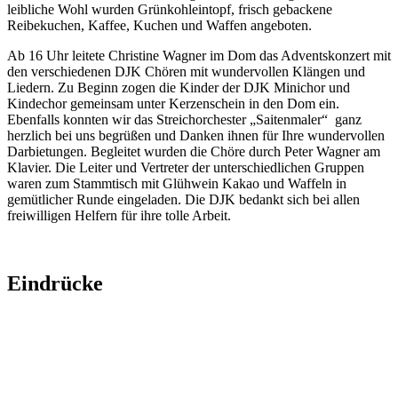
leibliche Wohl wurden Grünkohleintopf, frisch gebackene
Reibekuchen, Kaffee, Kuchen und Waffen angeboten.
Ab 16 Uhr leitete Christine Wagner im Dom das Adventskonzert mit
den verschiedenen DJK Chören mit wundervollen Klängen und
Liedern. Zu Beginn zogen die Kinder der DJK Minichor und
Kindechor gemeinsam unter Kerzenschein in den Dom ein.
Ebenfalls konnten wir das Streichorchester „Saitenmaler“ ganz
herzlich bei uns begrüßen und Danken ihnen für Ihre wundervollen
Darbietungen. Begleitet wurden die Chöre durch Peter Wagner am
Klavier. Die Leiter und Vertreter der unterschiedlichen Gruppen
waren zum Stammtisch mit Glühwein Kakao und Waffeln in
gemütlicher Runde eingeladen. Die DJK bedankt sich bei allen
freiwilligen Helfern für ihre tolle Arbeit.
Eindrücke