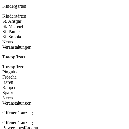
Kindergärten
Kindergärten
St. Ansgar
St. Michael
St. Paulus
St. Sophia
News
Veranstaltungen
Tagespflegen
Tagespflege
Pinguine
Frösche
Bären
Raupen
Spatzen
News
Veranstaltungen
Offener Ganztag
Offener Ganztag
Bewegungsförderung