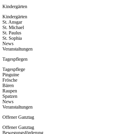
Kindergärten
Kindergärten
St. Ansgar
St. Michael
St. Paulus
St. Sophia
News
Veranstaltungen
Tagespflegen
Tagespflege
Pinguine
Frösche
Bären
Raupen
Spatzen
News
Veranstaltungen
Offener Ganztag
Offener Ganztag
Bewegungsförderung