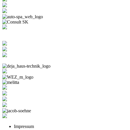
Impressum