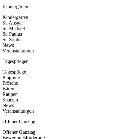
Kindergärten
Kindergärten
St. Ansgar
St. Michael
St. Paulus
St. Sophia
News
Veranstaltungen
Tagespflegen
Tagespflege
Pinguine
Frösche
Bären
Raupen
Spatzen
News
Veranstaltungen
Offener Ganztag
Offener Ganztag
Bewegungsförderung