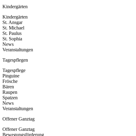
Kindergärten
Kindergärten
St. Ansgar
St. Michael
St. Paulus
St. Sophia
News
Veranstaltungen
Tagespflegen
Tagespflege
Pinguine
Frösche
Bären
Raupen
Spatzen
News
Veranstaltungen
Offener Ganztag
Offener Ganztag
Bewegungsförderung