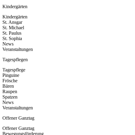
Kindergärten
Kindergärten
St. Ansgar
St. Michael
St. Paulus
St. Sophia
News
Veranstaltungen
Tagespflegen
Tagespflege
Pinguine
Frösche
Bären
Raupen
Spatzen
News
Veranstaltungen
Offener Ganztag
Offener Ganztag
Bewegungsförderung