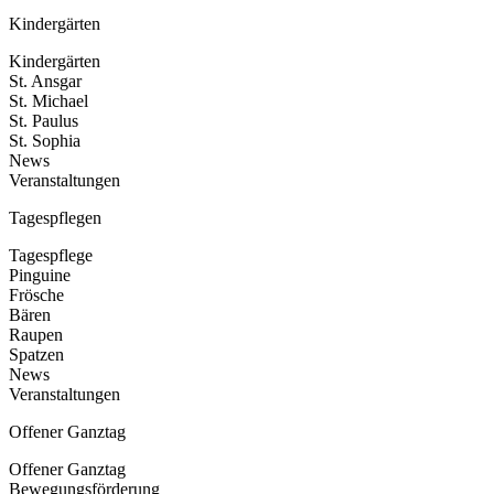
Kindergärten
Kindergärten
St. Ansgar
St. Michael
St. Paulus
St. Sophia
News
Veranstaltungen
Tagespflegen
Tagespflege
Pinguine
Frösche
Bären
Raupen
Spatzen
News
Veranstaltungen
Offener Ganztag
Offener Ganztag
Bewegungsförderung