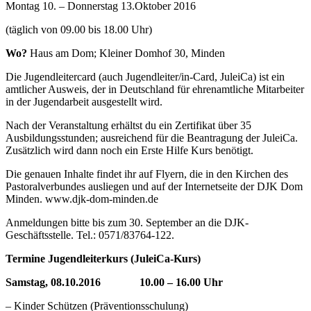
Montag 10. – Donnerstag 13.Oktober 2016
(täglich von 09.00 bis 18.00 Uhr)
Wo?
Haus am Dom; Kleiner Domhof 30, Minden
Die Jugendleitercard (auch Jugendleiter/in-Card, JuleiCa) ist ein
amtlicher Ausweis, der in Deutschland für ehrenamtliche Mitarbeiter
in der Jugendarbeit ausgestellt wird.
Nach der Veranstaltung erhältst du ein Zertifikat über 35
Ausbildungsstunden; ausreichend für die Beantragung der JuleiCa.
Zusätzlich wird dann noch ein Erste Hilfe Kurs benötigt.
Die genauen Inhalte findet ihr auf Flyern, die in den Kirchen des
Pastoralverbundes ausliegen und auf der Internetseite der DJK Dom
Minden.
www.djk-dom-minden.de
Anmeldungen bitte bis zum 30. September an die DJK-
Geschäftsstelle. Tel.: 0571/83764-122.
Termine Jugendleiterkurs (JuleiCa-Kurs)
Samstag, 08.10.2016 10.00 – 16.00 Uhr
– Kinder Schützen (Präventionsschulung)