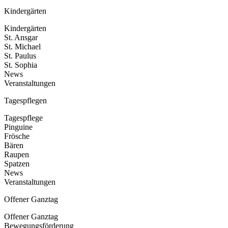
Kindergärten
Kindergärten
St. Ansgar
St. Michael
St. Paulus
St. Sophia
News
Veranstaltungen
Tagespflegen
Tagespflege
Pinguine
Frösche
Bären
Raupen
Spatzen
News
Veranstaltungen
Offener Ganztag
Offener Ganztag
Bewegungsförderung