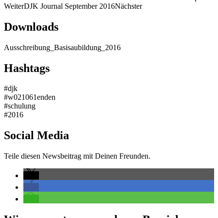
Weiter
DJK Journal September 2016
Nächster
Downloads
Ausschreibung_Basisaubildung_2016
Hashtags
#djk
#w021061enden
#schulung
#2016
Social Media
Teile diesen Newsbeitrag mit Deinen Freunden.