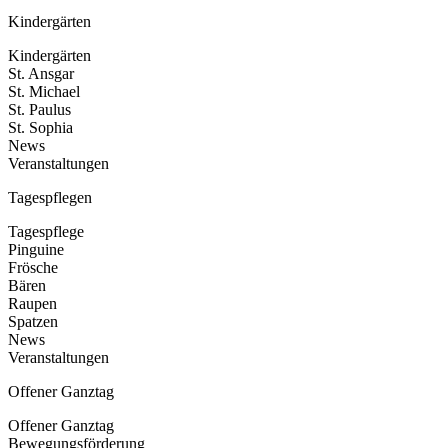
Kindergärten
Kindergärten
St. Ansgar
St. Michael
St. Paulus
St. Sophia
News
Veranstaltungen
Tagespflegen
Tagespflege
Pinguine
Frösche
Bären
Raupen
Spatzen
News
Veranstaltungen
Offener Ganztag
Offener Ganztag
Bewegungsförderung