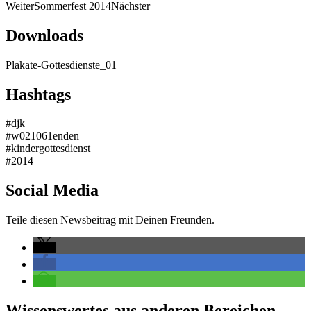
Weiter
Sommerfest 2014
Nächster
Downloads
Plakate-Gottesdienste_01
Hashtags
#djk
#w021061enden
#kindergottesdienst
#2014
Social Media
Teile diesen Newsbeitrag mit Deinen Freunden.
Wissenswertes aus anderen Bereichen