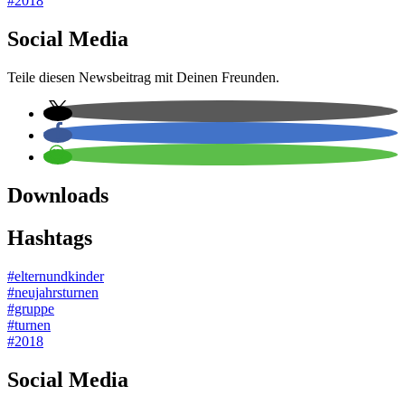
#2018
Social Media
Teile diesen Newsbeitrag mit Deinen Freunden.
Downloads
Hashtags
#elternundkinder
#neujahrsturnen
#gruppe
#turnen
#2018
Social Media