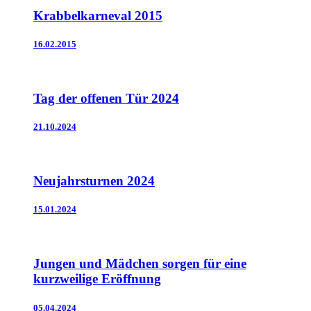
Krabbelkarneval 2015
16.02.2015
Tag der offenen Tür 2024
21.10.2024
Neujahrsturnen 2024
15.01.2024
Jungen und Mädchen sorgen für eine
kurzweilige Eröffnung
05.04.2024