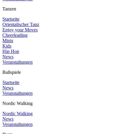
Tanzen
Startseite
Orientalischer Tanz
Enjoy your Moves
Cheerleading
Minis
Kids
Hip Hop
News
Veranstaltungen
Ballspiele
Startseite
News
Veranstaltungen
Nordic Walking
Nordic Walking
News
Veranstaltungen