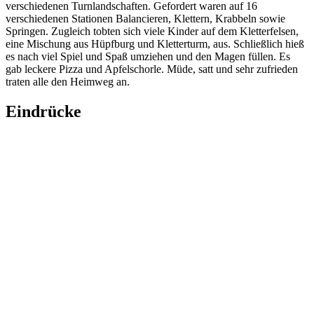
verschiedenen Turnlandschaften. Gefordert waren auf 16
verschiedenen Stationen Balancieren, Klettern, Krabbeln sowie
Springen. Zugleich tobten sich viele Kinder auf dem Kletterfelsen,
eine Mischung aus Hüpfburg und Kletterturm, aus. Schließlich hieß
es nach viel Spiel und Spaß umziehen und den Magen füllen. Es
gab leckere Pizza und Apfelschorle. Müde, satt und sehr zufrieden
traten alle den Heimweg an.
Eindrücke