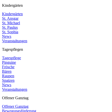
Kindergärten
Kindergärten
St. Ansgar
St. Michael
St. Paulus
St. Sophia
News
Veranstaltungen
Tagespflegen
Tagespflege
Pinguine
Frösche
Bären
Raupen
Spatzen
News
Veranstaltungen
Offener Ganztag
Offener Ganztag
Bewegungsförderung