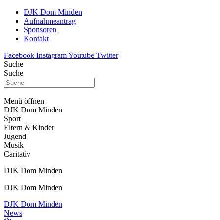
DJK Dom Minden
Aufnahmeantrag
Sponsoren
Kontakt
Facebook
Instagram
Youtube
Twitter
Suche
Suche
Menü öffnen
DJK Dom Minden
Sport
Eltern & Kinder
Jugend
Musik
Caritativ
DJK Dom Minden
DJK Dom Minden
DJK Dom Minden
News