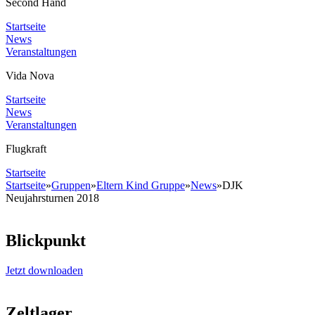
Second Hand
Startseite
News
Veranstaltungen
Vida Nova
Startseite
News
Veranstaltungen
Flugkraft
Startseite
Startseite
»
Gruppen
»
Eltern Kind Gruppe
»
News
»
DJK
Neujahrsturnen 2018
Blickpunkt
Jetzt downloaden
Zeltlager