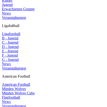
Kinder
Jugend
Erwachsenen Gruppe
News
Veranstaltungen
Ligafußball
Ligafussball
B - Jugend
C - Jugend
D - Jugend
E - Jugend
F - Jugend
G - Jugend
News
Veranstaltungen
American Football
American Football
Minden Wolves
Minden Wolves Cubs
Flagfootball
News
Veranstaltungen