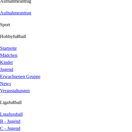
Aufnahmeantrag
Aufnahmeantrag
Sport
Hobbyfußball
Startseite
Mädchen
Kinder
Jugend
Erwachsenen Gruppe
News
Veranstaltungen
Ligafußball
Ligafussball
B - Jugend
C - Jugend