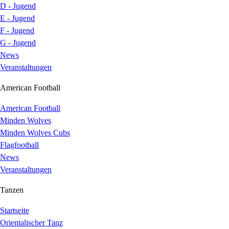
D - Jugend
E - Jugend
F - Jugend
G - Jugend
News
Veranstaltungen
American Football
American Football
Minden Wolves
Minden Wolves Cubs
Flagfootball
News
Veranstaltungen
Tanzen
Startseite
Orientalischer Tanz