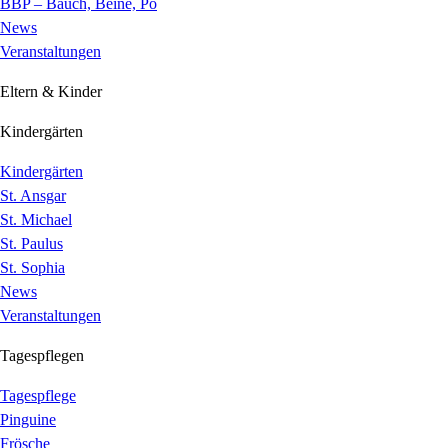
BBP – Bauch, Beine, Po
News
Veranstaltungen
Eltern & Kinder
Kindergärten
Kindergärten
St. Ansgar
St. Michael
St. Paulus
St. Sophia
News
Veranstaltungen
Tagespflegen
Tagespflege
Pinguine
Frösche