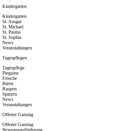
Kindergärten
Kindergärten
St. Ansgar
St. Michael
St. Paulus
St. Sophia
News
Veranstaltungen
Tagespflegen
Tagespflege
Pinguine
Frösche
Bären
Raupen
Spatzen
News
Veranstaltungen
Offener Ganztag
Offener Ganztag
Bewegungsförderung