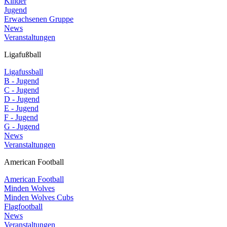
Kinder
Jugend
Erwachsenen Gruppe
News
Veranstaltungen
Ligafußball
Ligafussball
B - Jugend
C - Jugend
D - Jugend
E - Jugend
F - Jugend
G - Jugend
News
Veranstaltungen
American Football
American Football
Minden Wolves
Minden Wolves Cubs
Flagfootball
News
Veranstaltungen