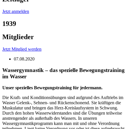
Jetzt anmelden
1939
Mitglieder
Jetzt Mitglied werden
07.08.2020
Wassergymnastik – das spezielle Bewegungstraining
im Wasser
Unser spezielles Bewegungstraining für jedermann.
Die Kraft- und Konditionsübungen sind aufgrund des Auftriebs im
Wasser Gelenk-, Sehnen- und Rückenschonend. Sie kräftigen die
Muskulatur und bringen das Herz-Kreislaufsystem in Schwung.
Durch den hohen Wasserwiderstandes sind die Übungen teilweise
anstrengender als außerhalb des Wassers. In unseren
Wassergymnastikprogramm kann man mit und ohne Verordnung
teilnehmen. Liegt keine Verordnung vor oder ist diese aufgebraucht