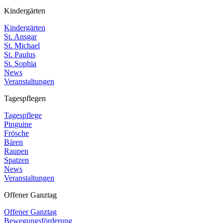
Kindergärten
Kindergärten
St. Ansgar
St. Michael
St. Paulus
St. Sophia
News
Veranstaltungen
Tagespflegen
Tagespflege
Pinguine
Frösche
Bären
Raupen
Spatzen
News
Veranstaltungen
Offener Ganztag
Offener Ganztag
Bewegungsförderung