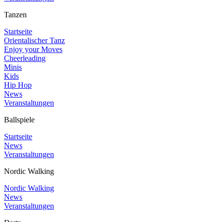
Tanzen
Startseite
Orientalischer Tanz
Enjoy your Moves
Cheerleading
Minis
Kids
Hip Hop
News
Veranstaltungen
Ballspiele
Startseite
News
Veranstaltungen
Nordic Walking
Nordic Walking
News
Veranstaltungen