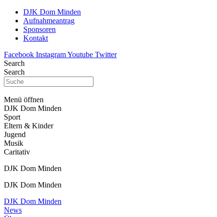
DJK Dom Minden
Aufnahmeantrag
Sponsoren
Kontakt
Facebook
Instagram
Youtube
Twitter
Search
Search
Menü öffnen
DJK Dom Minden
Sport
Eltern & Kinder
Jugend
Musik
Caritativ
DJK Dom Minden
DJK Dom Minden
DJK Dom Minden
News