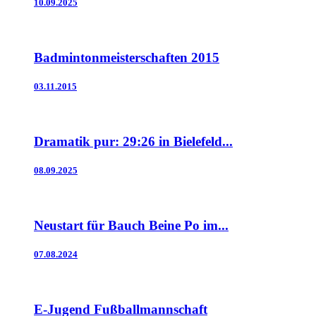
10.09.2025
Badmintonmeisterschaften 2015
03.11.2015
Dramatik pur: 29:26 in Bielefeld...
08.09.2025
Neustart für Bauch Beine Po im...
07.08.2024
E-Jugend Fußballmannschaft