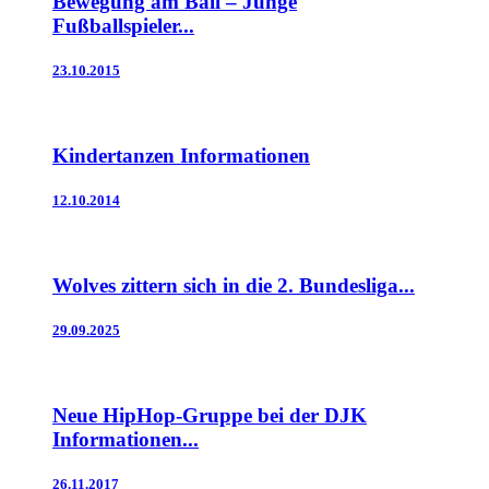
Bewegung am Ball – Junge
Fußballspieler...
23.10.2015
Kindertanzen Informationen
12.10.2014
Wolves zittern sich in die 2. Bundesliga...
29.09.2025
Neue HipHop-Gruppe bei der DJK
Informationen...
26.11.2017