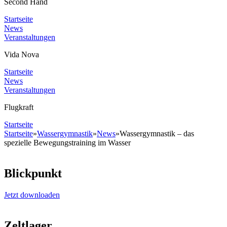
Second Hand
Startseite
News
Veranstaltungen
Vida Nova
Startseite
News
Veranstaltungen
Flugkraft
Startseite
Startseite
»
Wassergymnastik
»
News
»
Wassergymnastik – das
spezielle Bewegungstraining im Wasser
Blickpunkt
Jetzt downloaden
Zeltlager